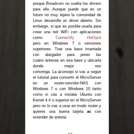
porque Broadcom no suelta los drivers
para ello. Aunque puede que en un
futuro no muy lejano la comunidad de
Linux desarrolle un driver abierto. Sin
embargo, si que es posible usarla para
crear una red WiFi con aplicaciones
como
Connectify HotSpot
pero en Windows 7 o versiones
superiores. Trae una base imantada
con alargador para poner las
cuatro antenas en esa base y ubicarla
donde mejor nos
convenga. La aconsejo si vas a seguir
el tutorial para convertir el MicroServer
en un router-servidor-NAS con
Windows 7 o con Windows 10 tanto
como si vas a instalar Ubuntu con
Kernel 4.4 o superior en el MicroServer
pero no lo vas a usar en modo router y
quieres una buena tarjeta
ac
con
extender de antena.