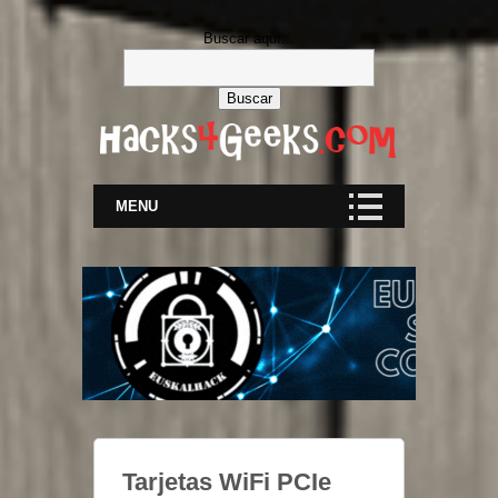
Buscar aquí...
MENU
Tarjetas WiFi PCIe