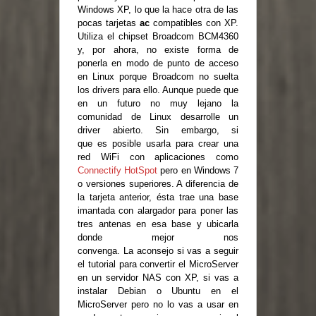
Windows XP, lo que la hace otra de las
pocas tarjetas
ac
compatibles con XP.
Utiliza el chipset Broadcom BCM4360
y, por ahora, no existe forma de
ponerla en modo de punto de acceso
en Linux porque Broadcom no suelta
los drivers para ello. Aunque puede que
en un futuro no muy lejano la
comunidad de Linux desarrolle un
driver abierto. Sin embargo, si
que es posible usarla para crear una
red WiFi con aplicaciones como
Connectify HotSpot
pero en Windows 7
o versiones superiores. A diferencia de
la tarjeta anterior, ésta trae una base
imantada con alargador para poner las
tres antenas en esa base y ubicarla
donde mejor nos
convenga. La aconsejo si vas a seguir
el tutorial para convertir el MicroServer
en un servidor NAS con XP, si vas a
instalar Debian o Ubuntu en el
MicroServer pero no lo vas a usar en