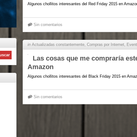
Algunos chollitos interesantes del Red Friday 2015 en Amazo
Sin comentarios
in
Actualizadas constantemente
,
Compras por Internet
,
Even
Las cosas que me compraría este
Amazon
Algunos chollitos interesantes del Black Friday 2015 en Ama
Sin comentarios