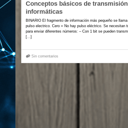
Conceptos básicos de transmisión
informáticas
BINARIO El fragmento de información más pequeño se llama b
pulso electrico. Cero = No hay pulso eléctrico. Se necesitan t
para enviar diferentes números: – Con 1 bit se pueden transmi
[…]
Sin comentarios