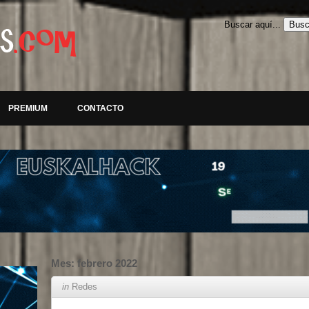
Buscar aquí...
PREMIUM
CONTACTO
Mes:
febrero 2022
in
Redes