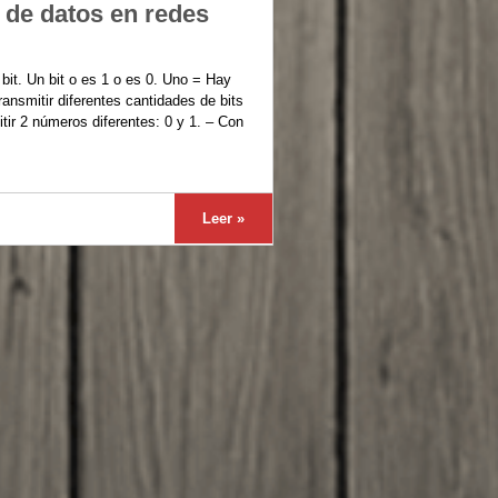
 de datos en redes
it. Un bit o es 1 o es 0. Uno = Hay
ransmitir diferentes cantidades de bits
tir 2 números diferentes: 0 y 1. – Con
Leer »