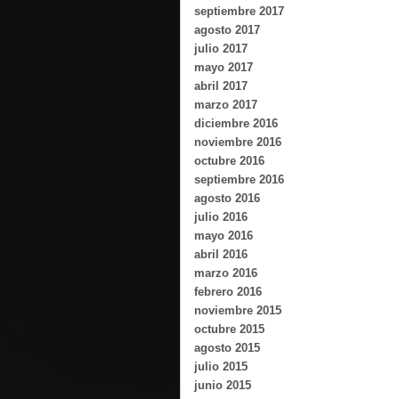
septiembre 2017
agosto 2017
julio 2017
mayo 2017
abril 2017
marzo 2017
diciembre 2016
noviembre 2016
octubre 2016
septiembre 2016
agosto 2016
julio 2016
mayo 2016
abril 2016
marzo 2016
febrero 2016
noviembre 2015
octubre 2015
agosto 2015
julio 2015
junio 2015