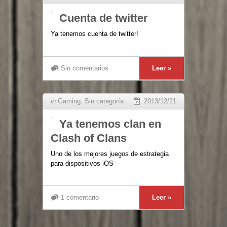
Cuenta de twitter
Ya tenemos cuenta de twitter!
Sin comentarios
Leer »
in
Gaming
,
Sin categoría
2013/12/21
Ya tenemos clan en
Clash of Clans
Uno de los mejores juegos de estrategia
para dispositivos iOS
1 comentario
Leer »