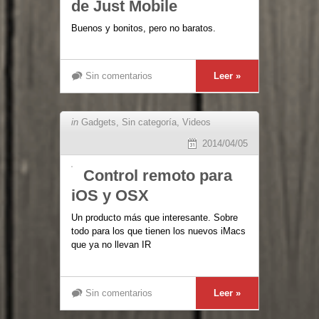
de Just Mobile
Buenos y bonitos, pero no baratos.
Sin comentarios
Leer »
in
Gadgets
,
Sin categoría
,
Videos
2014/04/05
Control remoto para
iOS y OSX
Un producto más que interesante. Sobre
todo para los que tienen los nuevos iMacs
que ya no llevan IR
Sin comentarios
Leer »