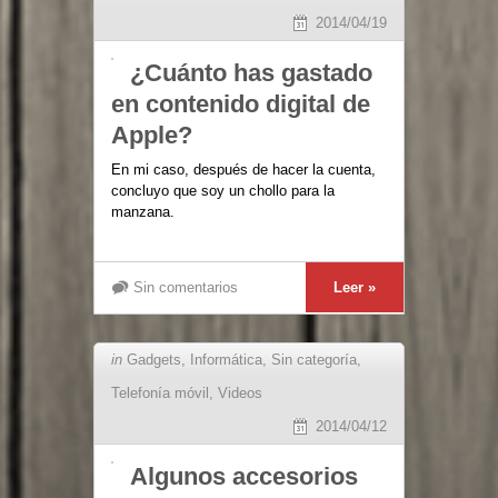
2014/04/19
¿Cuánto has gastado
en contenido digital de
Apple?
En mi caso, después de hacer la cuenta,
concluyo que soy un chollo para la
manzana.
Sin comentarios
Leer »
in
Gadgets
,
Informática
,
Sin categoría
,
Telefonía móvil
,
Videos
2014/04/12
Algunos accesorios