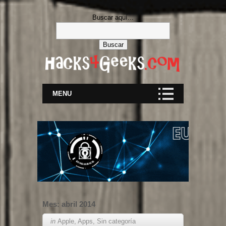
Buscar aquí...
MENU
Mes:
abril 2014
in
Apple
,
Apps
,
Sin categoría