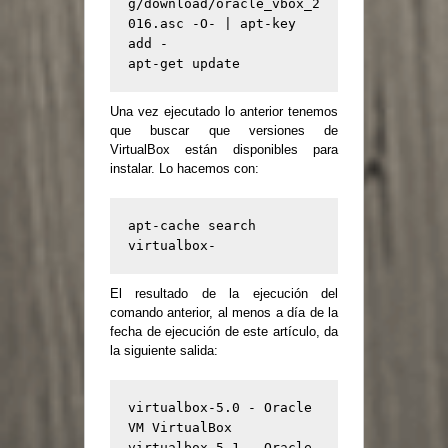
g/download/oracle_vbox_2
016.asc -O- | apt-key 
add -

Una vez ejecutado lo anterior tenemos
que buscar que versiones de
VirtualBox están disponibles para
instalar. Lo hacemos con:
apt-cache search 
virtualbox-
El resultado de la ejecución del
comando anterior, al menos a día de la
fecha de ejecución de este artículo, da
la siguiente salida:
virtualbox-5.0 - Oracle 
VM VirtualBox

virtualbox-5.1 - Oracle 