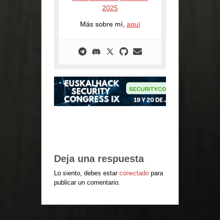
2025
Más sobre mí,
aquí
Deja una respuesta
Lo siento, debes estar
conectado
para
publicar un comentario.