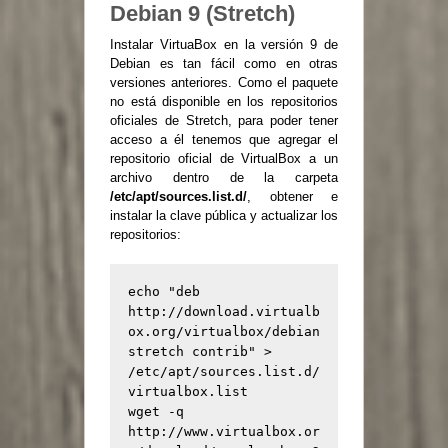
Debian 9 (Stretch)
Instalar VirtuaBox en la versión 9 de
Debian es tan fácil como en otras
versiones anteriores. Como el paquete
no está disponible en los repositorios
oficiales de Stretch, para poder tener
acceso a él tenemos que agregar el
repositorio oficial de VirtualBox a un
archivo dentro de la carpeta
/etc/apt/sources.list.d/
, obtener e
instalar la clave pública y actualizar los
repositorios:
echo "deb 
http://download.virtualb
ox.org/virtualbox/debian 
stretch contrib" > 
/etc/apt/sources.list.d/
virtualbox.list

wget -q 
http://www.virtualbox.or