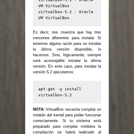
VM VirtualBox

virtualbox-5.2 - Oracle 
VM VirtualBox
Es decir, nos muestra que hay tres
versiones diferentes para instalar. Si
tenemos alguna razón para no instalar
la última versión disponible, lo
hacemos. Sino, lógicamente, siempre
será aconsejable instalar la última
versión. En este caso, para instalar la
versión 5.2 ejecutamos:
apt-get -y install 
virtualbox-5.2
NOTA:
VirtualBox necesita compilar un
módulo del kernel para poder funcionar
correctamente. Si tu sistema está
preparado para compilar módulos la
compilación se habrá realizado al