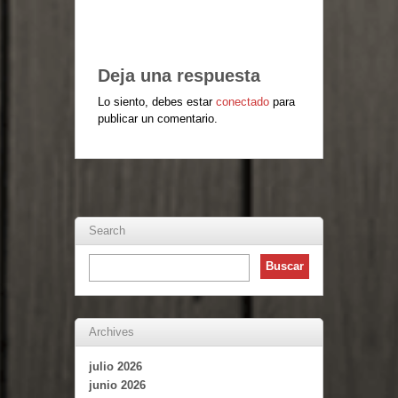
Deja una respuesta
Lo siento, debes estar
conectado
para
publicar un comentario.
Search
Archives
julio 2026
junio 2026