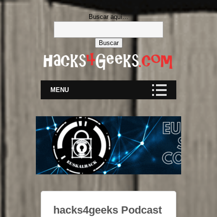
Buscar aquí...
MENU
hacks4geeks Podcast