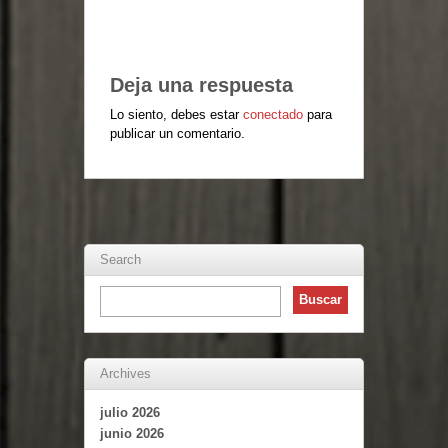
Deja una respuesta
Lo siento, debes estar
conectado
para
publicar un comentario.
Search
Archives
julio 2026
junio 2026