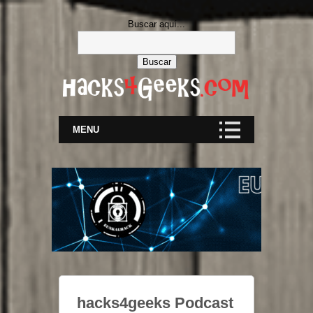
Buscar aquí...
MENU
hacks4geeks Podcast