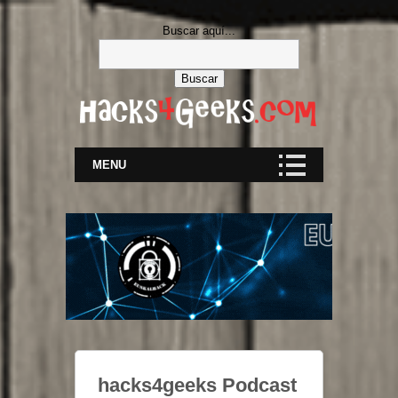
Buscar aquí...
MENU
hacks4geeks Podcast