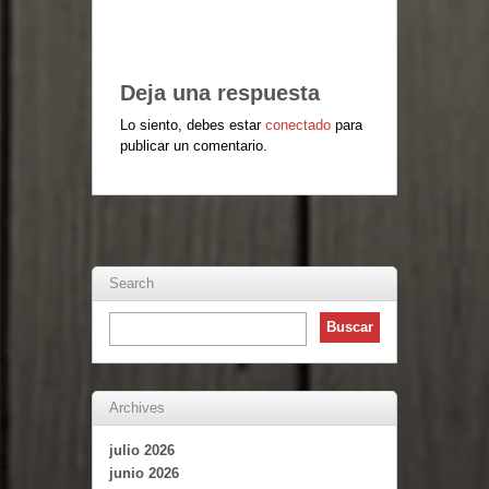
Deja una respuesta
Lo siento, debes estar
conectado
para
publicar un comentario.
Search
Archives
julio 2026
junio 2026