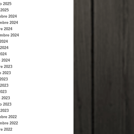
o 2025
 2025
mbre 2024
mbre 2024
re 2024
embre 2024
 2024
2024
2024
 2024
re 2023
o 2023
 2023
2023
2023
 2023
o 2023
 2023
mbre 2022
mbre 2022
re 2022