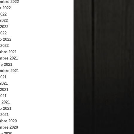
embre 2022
o 2022
2022
 2022
2022
2022
o 2022
 2022
mbre 2021
mbre 2021
re 2021
embre 2021
2021
 2021
2021
2021
 2021
o 2021
 2021
mbre 2020
mbre 2020
re 2020