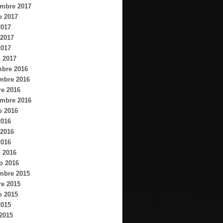
embre 2017
o 2017
2017
2017
2017
 2017
mbre 2016
mbre 2016
re 2016
embre 2016
o 2016
2016
2016
2016
 2016
o 2016
mbre 2015
re 2015
o 2015
2015
 2015