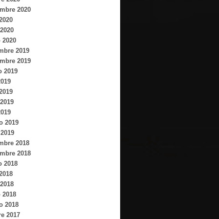
embre 2020
 2020
2020
 2020
mbre 2019
embre 2019
o 2019
2019
 2019
2019
2019
o 2019
 2019
mbre 2018
embre 2018
o 2018
 2018
2018
 2018
o 2018
re 2017