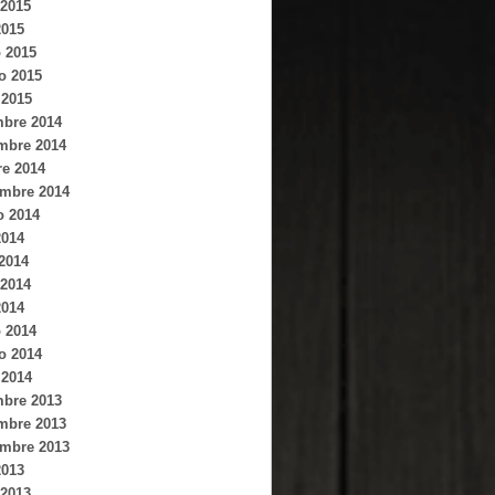
2015
2015
 2015
o 2015
 2015
mbre 2014
mbre 2014
re 2014
embre 2014
o 2014
2014
 2014
2014
2014
 2014
o 2014
 2014
mbre 2013
mbre 2013
embre 2013
2013
2013