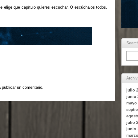
e elige que capítulo quieres escuchar. O escúchalos todos.
Searc
Archi
 publicar un comentario.
julio 
junio
mayo 
septi
agost
julio 
junio
marzo