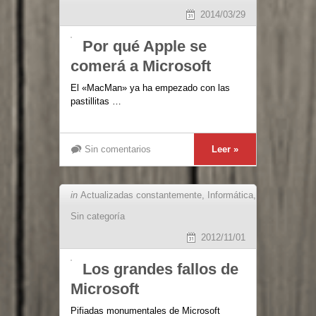
2014/03/29
Por qué Apple se
comerá a Microsoft
El «MacMan» ya ha empezado con las
pastillitas …
Sin comentarios
Leer »
in
Actualizadas constantemente
,
Informática
,
Sin categoría
2012/11/01
Los grandes fallos de
Microsoft
Pifiadas monumentales de Microsoft