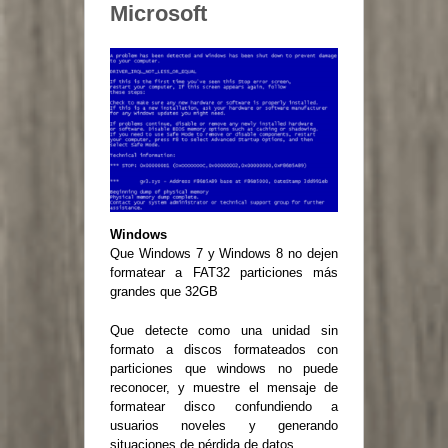
Microsoft
Windows
Que Windows 7 y Windows 8 no dejen
formatear a FAT32 particiones más
grandes que 32GB
Que detecte como una unidad sin
formato a discos formateados con
particiones que windows no puede
reconocer, y muestre el mensaje de
formatear disco confundiendo a
usuarios noveles y generando
situaciones de pérdida de datos.