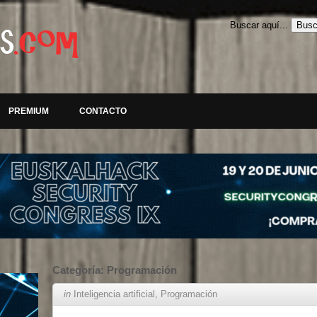
Buscar aquí...
PREMIUM
CONTACTO
Categoría:
Programación
in
Inteligencia artificial
,
Programación