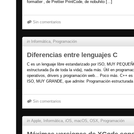
formatter , de Prettier PrintCode, de nobuhito […]
Sin comentarios
in
Informática
,
Programación
Diferencias entre lenguajes C
C es un lenguaje libre estandarizado por ISO, MUY PEQUEÑ
estructurada (la de toda la vida), nada más. Útil en programa
operativos, drivers y programación web… Poco más. C++ es u
ISO, MUY GRANDE, que admite: Programación estructurada (la 
Sin comentarios
in
Apple
,
Informática
,
iOS
,
macOS
,
OSX
,
Programación