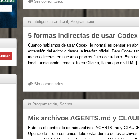
Sin comentarios
in
Inteligencia artificial
,
Programación
5 formas indirectas de usar Codex
Cuando hablamos de usar Codex, lo normal es pensar en abrir
extensión del editor o desde la interfaz oficial. Pero Codex t
menos directas en nuestros propios flujos de trabajo. Esto n
local funcionando como si fuera Ollama, llama.cpp o vLLM. [
Sin comentarios
in
Programación
,
Scripts
Mis archivos AGENTS.md y CLA
Este es el contenido de mis archivos AGENTS.md y CLAUDE
OpenCode. Este contenido debe estar dentro de los archivo