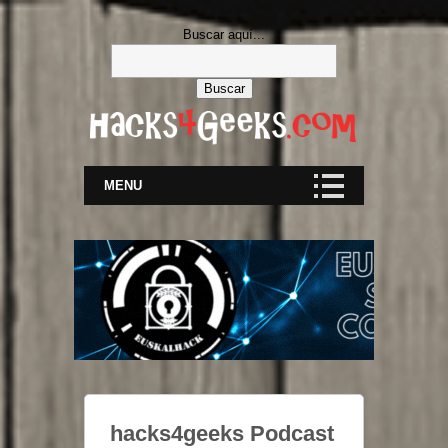
Buscar aquí...
MENU
hacks4geeks Podcast