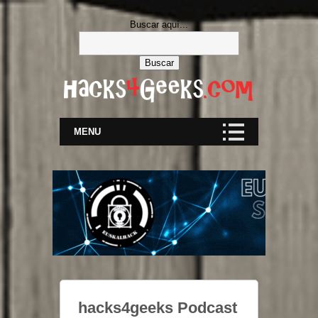
Buscar aquí...
MENU
hacks4geeks Podcast