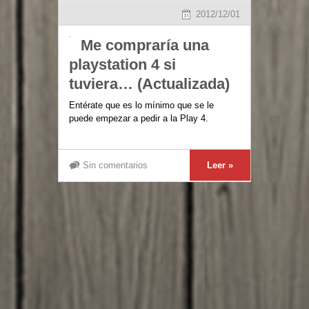
2012/12/01
Me compraría una
playstation 4 si
tuviera… (Actualizada)
Entérate que es lo mínimo que se le
puede empezar a pedir a la Play 4.
Sin comentarios
Leer »