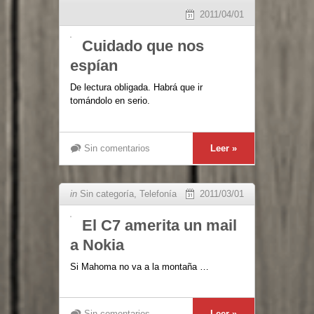
2011/04/01
Cuidado que nos
espían
De lectura obligada. Habrá que ir
tomándolo en serio.
Sin comentarios
Leer »
in
Sin categoría
,
Telefonía
2011/03/01
El C7 amerita un mail
a Nokia
Si Mahoma no va a la montaña …
Sin comentarios
Leer »