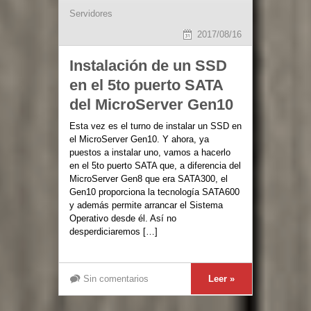
Servidores
2017/08/16
Instalación de un SSD
en el 5to puerto SATA
del MicroServer Gen10
Esta vez es el turno de instalar un SSD en
el MicroServer Gen10. Y ahora, ya
puestos a instalar uno, vamos a hacerlo
en el 5to puerto SATA que, a diferencia del
MicroServer Gen8 que era SATA300, el
Gen10 proporciona la tecnología SATA600
y además permite arrancar el Sistema
Operativo desde él. Así no
desperdiciaremos […]
Sin comentarios
Leer »