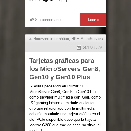
Sin comentarios
Leer »
in
Hardware informático
,
HPE MicroServers
2017/05/29
Tarjetas gráficas para
los MicroServers Gen8,
Gen10 y Gen10 Plus
Si estás pensando en utilizar tu
MicroServer Gen8, Gen10 o Gen10 Plus
como servidor multimedia con Kodi, como
PC gaming básico o en darle cualquier
otro uso relacionado con la multimedia,
deberás instalarle una tarjeta gráfica en el
slot PCIe disponible dado que la tarjeta
Matrox G200 que trae de serie no sirve, si
me […]