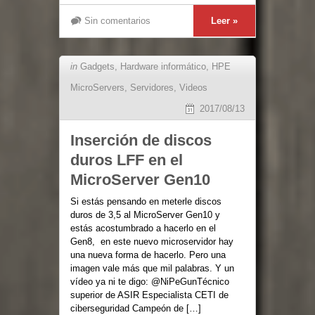
Sin comentarios
Leer »
in
Gadgets
,
Hardware informático
,
HPE
MicroServers
,
Servidores
,
Videos
2017/08/13
Inserción de discos
duros LFF en el
MicroServer Gen10
Si estás pensando en meterle discos
duros de 3,5 al MicroServer Gen10 y
estás acostumbrado a hacerlo en el
Gen8, en este nuevo microservidor hay
una nueva forma de hacerlo. Pero una
imagen vale más que mil palabras. Y un
vídeo ya ni te digo: @NiPeGunTécnico
superior de ASIR Especialista CETI de
ciberseguridad Campeón de […]