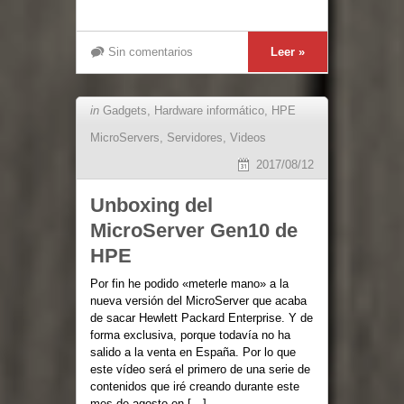
Sin comentarios
Leer »
in
Gadgets
,
Hardware informático
,
HPE
MicroServers
,
Servidores
,
Videos
2017/08/12
Unboxing del
MicroServer Gen10 de
HPE
Por fin he podido «meterle mano» a la
nueva versión del MicroServer que acaba
de sacar Hewlett Packard Enterprise. Y de
forma exclusiva, porque todavía no ha
salido a la venta en España. Por lo que
este vídeo será el primero de una serie de
contenidos que iré creando durante este
mes de agosto en […]