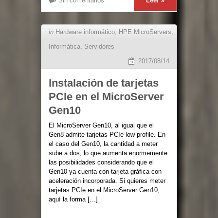
Sin comentarios
Leer »
in
Hardware informático
,
HPE MicroServers
,
Informática
,
Servidores
2017/08/14
Instalación de tarjetas
PCIe en el MicroServer
Gen10
El MicroServer Gen10, al igual que el
Gen8 admite tarjetas PCIe low profile. En
el caso del Gen10, la cantidad a meter
sube a dos, lo que aumenta enormemente
las posibilidades considerando que el
Gen10 ya cuenta con tarjeta gráfica con
aceleración incorporada. Si quieres meter
tarjetas PCIe en el MicroServer Gen10,
aquí la forma […]