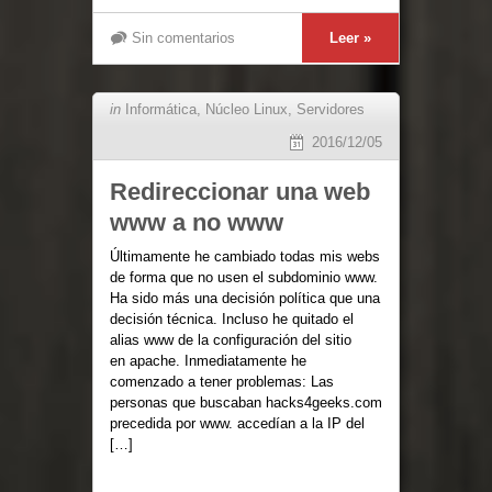
Sin comentarios
Leer »
in
Informática
,
Núcleo Linux
,
Servidores
2016/12/05
Redireccionar una web
www a no www
Últimamente he cambiado todas mis webs
de forma que no usen el subdominio www.
Ha sido más una decisión política que una
decisión técnica. Incluso he quitado el
alias www de la configuración del sitio
en apache. Inmediatamente he
comenzado a tener problemas: Las
personas que buscaban hacks4geeks.com
precedida por www. accedían a la IP del
[…]