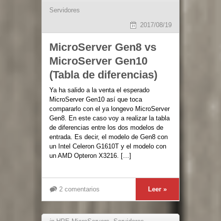
Servidores
2017/08/19
MicroServer Gen8 vs
MicroServer Gen10
(Tabla de diferencias)
Ya ha salido a la venta el esperado
MicroServer Gen10 así que toca
compararlo con el ya longevo MicroServer
Gen8. En este caso voy a realizar la tabla
de diferencias entre los dos modelos de
entrada. Es decir, el modelo de Gen8 con
un Intel Celeron G1610T y el modelo con
un AMD Opteron X3216. […]
2 comentarios
Leer »