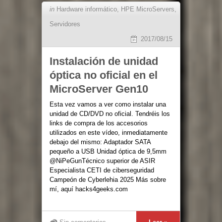
in
Hardware informático
,
HPE MicroServers
,
Servidores
2017/08/15
Instalación de unidad
óptica no oficial en el
MicroServer Gen10
Esta vez vamos a ver como instalar una
unidad de CD/DVD no oficial. Tendréis los
links de compra de los accesorios
utilizados en este vídeo, inmediatamente
debajo del mismo: Adaptador SATA
pequeño a USB Unidad óptica de 9,5mm
@NiPeGunTécnico superior de ASIR
Especialista CETI de ciberseguridad
Campeón de Cyberlehia 2025 Más sobre
mí, aquí hacks4geeks.com