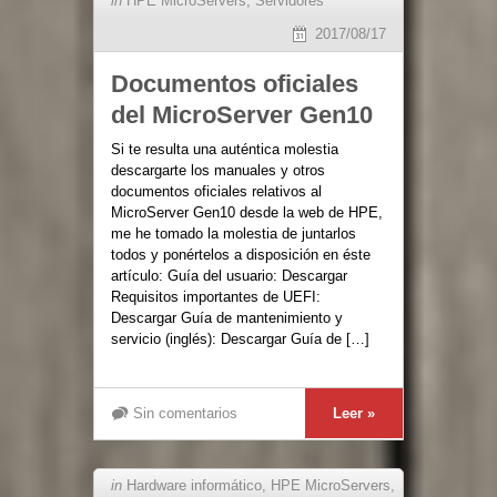
in
HPE MicroServers
,
Servidores
2017/08/17
Documentos oficiales
del MicroServer Gen10
Si te resulta una auténtica molestia
descargarte los manuales y otros
documentos oficiales relativos al
MicroServer Gen10 desde la web de HPE,
me he tomado la molestia de juntarlos
todos y ponértelos a disposición en éste
artículo: Guía del usuario: Descargar
Requisitos importantes de UEFI:
Descargar Guía de mantenimiento y
servicio (inglés): Descargar Guía de […]
Sin comentarios
Leer »
in
Hardware informático
,
HPE MicroServers
,