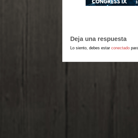
Deja una respuesta
Lo siento, debes estar
conectado
para