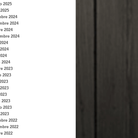
o 2025
 2025
mbre 2024
mbre 2024
re 2024
embre 2024
 2024
2024
2024
 2024
re 2023
o 2023
 2023
2023
2023
 2023
o 2023
 2023
mbre 2022
mbre 2022
re 2022