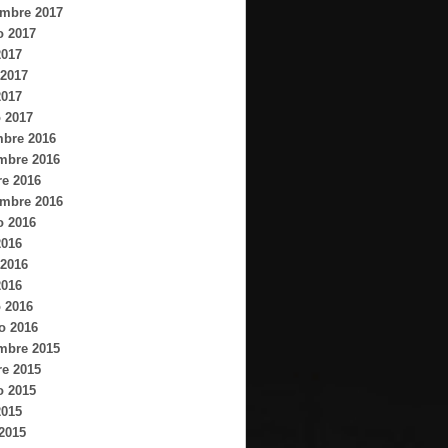
embre 2017
o 2017
2017
2017
2017
 2017
mbre 2016
mbre 2016
re 2016
embre 2016
o 2016
2016
2016
2016
 2016
o 2016
mbre 2015
re 2015
o 2015
2015
 2015