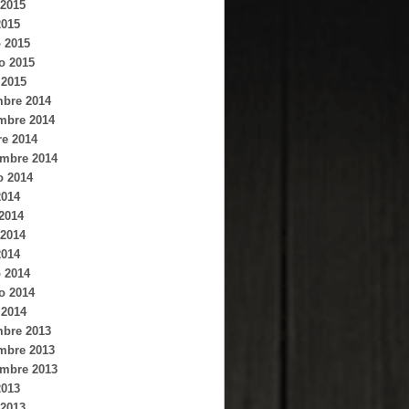
2015
2015
 2015
o 2015
 2015
mbre 2014
mbre 2014
re 2014
embre 2014
o 2014
2014
 2014
2014
2014
 2014
o 2014
 2014
mbre 2013
mbre 2013
embre 2013
2013
2013