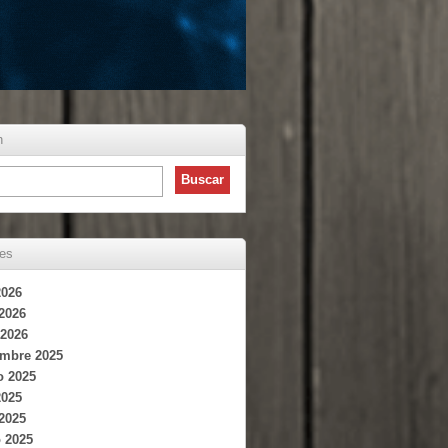
h
ves
2026
 2026
2026
embre 2025
o 2025
2025
 2025
 2025