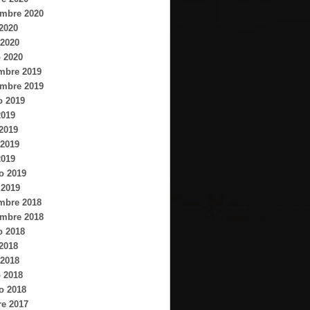
embre 2020
 2020
2020
 2020
mbre 2019
embre 2019
o 2019
2019
 2019
2019
2019
o 2019
 2019
mbre 2018
embre 2018
o 2018
 2018
2018
 2018
o 2018
re 2017