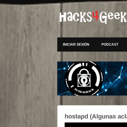
INICIAR SESIÓN
PODCAST
hostapd (Algunas acl