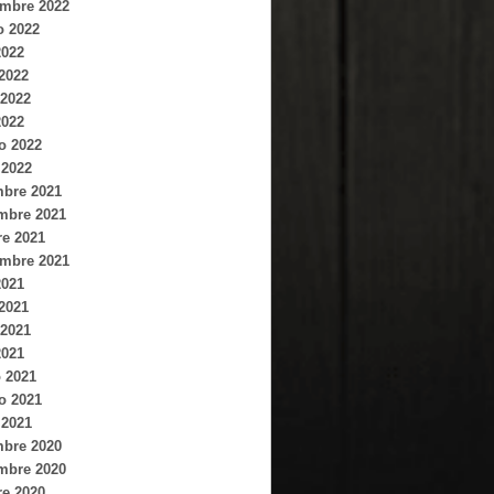
embre 2022
o 2022
2022
 2022
2022
2022
o 2022
 2022
mbre 2021
mbre 2021
re 2021
embre 2021
2021
 2021
2021
2021
 2021
o 2021
 2021
mbre 2020
mbre 2020
re 2020