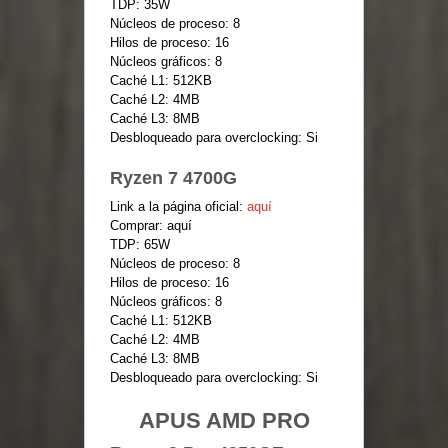
TDP: 35W
Núcleos de proceso: 8
Hilos de proceso: 16
Núcleos gráficos: 8
Caché L1: 512KB
Caché L2: 4MB
Caché L3: 8MB
Desbloqueado para overclocking: Si
Ryzen 7 4700G
Link a la página oficial:
aquí
Comprar: aquí
TDP: 65W
Núcleos de proceso: 8
Hilos de proceso: 16
Núcleos gráficos: 8
Caché L1: 512KB
Caché L2: 4MB
Caché L3: 8MB
Desbloqueado para overclocking: Si
APUS AMD PRO