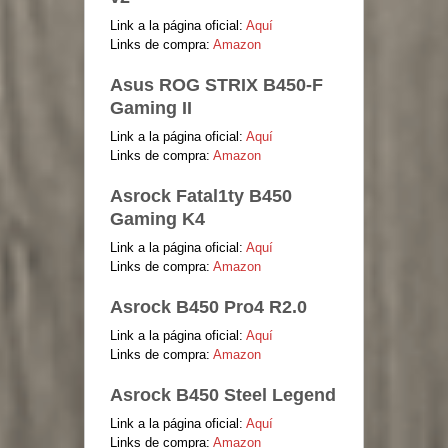
Link a la página oficial:
Aquí
Links de compra:
Amazon
Asus ROG STRIX B450-F
Gaming II
Link a la página oficial:
Aquí
Links de compra:
Amazon
Asrock Fatal1ty B450
Gaming K4
Link a la página oficial:
Aquí
Links de compra:
Amazon
Asrock B450 Pro4 R2.0
Link a la página oficial:
Aquí
Links de compra:
Amazon
Asrock B450 Steel Legend
Link a la página oficial:
Aquí
Links de compra:
Amazon