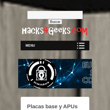
Buscar aquí...
MENU
Placas base y APUs