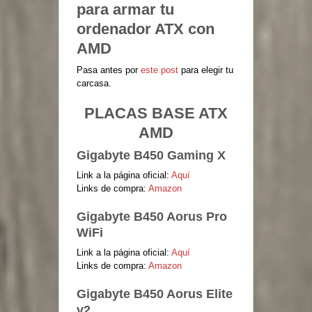
para armar tu
ordenador ATX con
AMD
Pasa antes por
este post
para elegir tu
carcasa.
PLACAS BASE ATX
AMD
Gigabyte B450 Gaming X
Link a la página oficial:
Aquí
Links de compra:
Amazon
Gigabyte B450 Aorus Pro
WiFi
Link a la página oficial:
Aquí
Links de compra:
Amazon
Gigabyte B450 Aorus Elite
v2