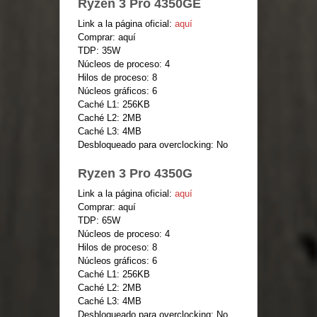
Ryzen 3 Pro 4350GE
Link a la página oficial:
aquí
Comprar: aquí
TDP: 35W
Núcleos de proceso: 4
Hilos de proceso: 8
Núcleos gráficos: 6
Caché L1: 256KB
Caché L2: 2MB
Caché L3: 4MB
Desbloqueado para overclocking: No
Ryzen 3 Pro 4350G
Link a la página oficial:
aquí
Comprar: aquí
TDP: 65W
Núcleos de proceso: 4
Hilos de proceso: 8
Núcleos gráficos: 6
Caché L1: 256KB
Caché L2: 2MB
Caché L3: 4MB
Desbloqueado para overclocking: No