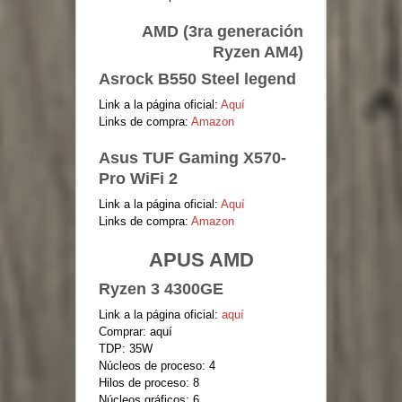
AMD (3ra generación
Ryzen AM4)
Asrock B550 Steel legend
Link a la página oficial:
Aquí
Links de compra:
Amazon
Asus TUF Gaming X570-
Pro WiFi 2
Link a la página oficial:
Aquí
Links de compra:
Amazon
APUS AMD
Ryzen 3 4300GE
Link a la página oficial:
aquí
Comprar: aquí
TDP: 35W
Núcleos de proceso: 4
Hilos de proceso: 8
Núcleos gráficos: 6