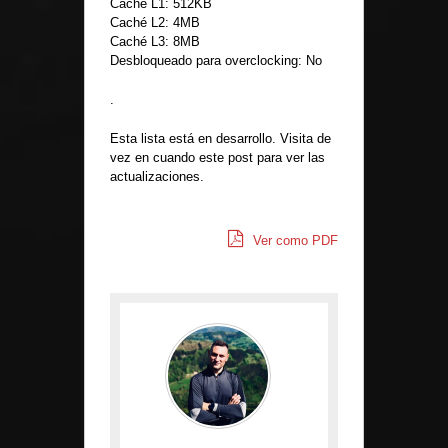
Caché L1: 512KB
Caché L2: 4MB
Caché L3: 8MB
Desbloqueado para overclocking: No
.
Esta lista está en desarrollo. Visita de
vez en cuando este post para ver las
actualizaciones.
Ver como PDF