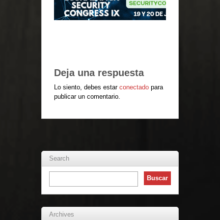
Deja una respuesta
Lo siento, debes estar
conectado
para
publicar un comentario.
Search
Archives