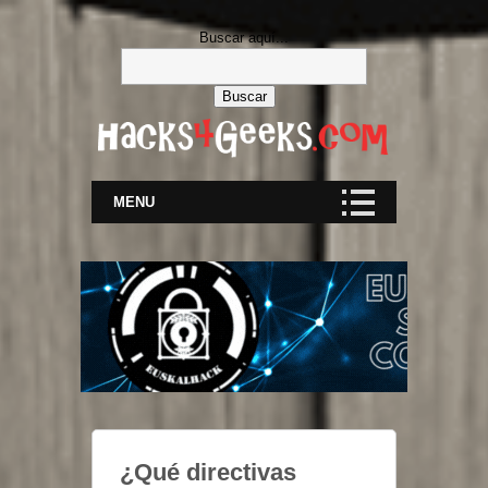
Buscar aquí...
MENU
¿Qué directivas