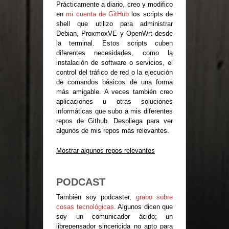
Prácticamente a diario, creo y modifico
en
mi cuenta de GitHub
los scripts de
shell que utilizo para administrar
Debian, ProxmoxVE y OpenWrt desde
la terminal. Estos scripts cuben
diferentes necesidades, como la
instalación de software o servicios, el
control del tráfico de red o la ejecución
de comandos básicos de una forma
más amigable. A veces también creo
aplicaciones u otras soluciones
informáticas que subo a mis diferentes
repos de Github. Despliega para ver
algunos de mis repos más relevantes.
Mostrar algunos repos relevantes
PODCAST
También soy podcaster,
grabo sobre
cosas tecnológicas
. Algunos dicen que
soy un comunicador ácido; un
librepensador sincericida no apto para