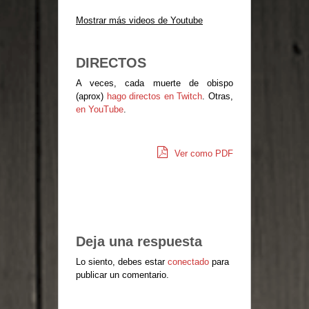
Mostrar más videos de Youtube
DIRECTOS
A veces, cada muerte de obispo
(aprox)
hago directos en Twitch
. Otras,
en YouTube
.
Ver como PDF
Deja una respuesta
Lo siento, debes estar
conectado
para
publicar un comentario.