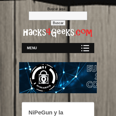
Buscar aquí...
MENU
NiPeGun y la