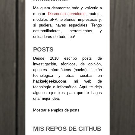
Me gusta desmontar todo y volverlo a
montar.
Desmonto servidores
, routers,
módulos SFP, teléfonos, impresoras y,
si pudiera, naves espaciales. Tengo
destornilladores, herramientas y
soldadores de todo tipo!
POSTS
Desde 2010 escribo posts de
investigación, técnicos, de opinión,
apuntes informáticos (hacks), ficción
tecnológica y otras cositas en
hacks4geeks.com
, mi web de
tecnología e informática. Aquí te dejo
algunos ejemplos para que te hagas
una mejor idea.
Mostrar ejemplos de posts
MIS REPOS DE GITHUB