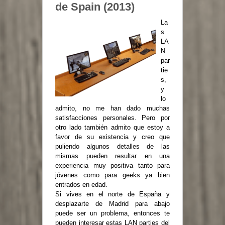
de Spain (2013)
La
s
LA
N
par
tie
s,
y
lo
admito, no me han dado muchas
satisfacciones personales. Pero por
otro lado también admito que estoy a
favor de su existencia y creo que
puliendo algunos detalles de las
mismas pueden resultar en una
experiencia muy positiva tanto para
jóvenes como para geeks ya bien
entrados en edad.
Si vives en el norte de España y
desplazarte de Madrid para abajo
puede ser un problema, entonces te
pueden interesar estas LAN parties del