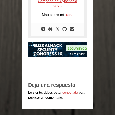
Campeón de Cyberlehia
2025
Más sobre mí,
aquí
Deja una respuesta
Lo siento, debes estar
conectado
para
publicar un comentario.