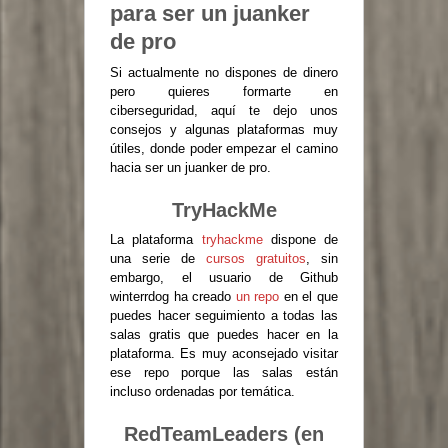
para ser un juanker
de pro
Si actualmente no dispones de dinero
pero quieres formarte en
ciberseguridad, aquí te dejo unos
consejos y algunas plataformas muy
útiles, donde poder empezar el camino
hacia ser un juanker de pro.
TryHackMe
La plataforma
tryhackme
dispone de
una serie de
cursos gratuitos
, sin
embargo, el usuario de Github
winterrdog ha creado
un repo
en el que
puedes hacer seguimiento a todas las
salas gratis que puedes hacer en la
plataforma. Es muy aconsejado visitar
ese repo porque las salas están
incluso ordenadas por temática.
RedTeamLeaders (en