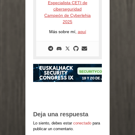
Especialista CETI de
ciberseguridad
Campeón de Cyberlehia
2025
Más sobre mí,
aquí
Deja una respuesta
Lo siento, debes estar
conectado
para
publicar un comentario.