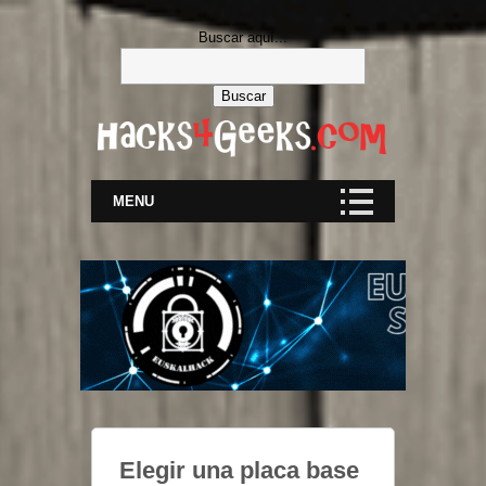
Buscar aquí...
MENU
Elegir una placa base