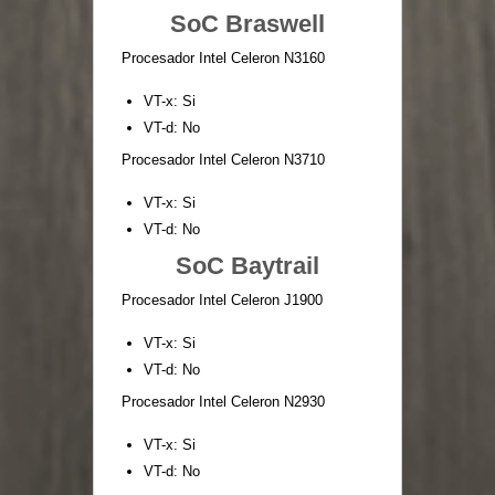
SoC Braswell
Procesador Intel Celeron N3160
VT-x: Si
VT-d: No
Procesador Intel Celeron N3710
VT-x: Si
VT-d: No
SoC Baytrail
Procesador Intel Celeron J1900
VT-x: Si
VT-d: No
Procesador Intel Celeron N2930
VT-x: Si
VT-d: No