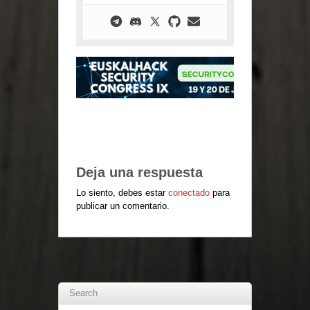
Deja una respuesta
Lo siento, debes estar
conectado
para
publicar un comentario.
Search