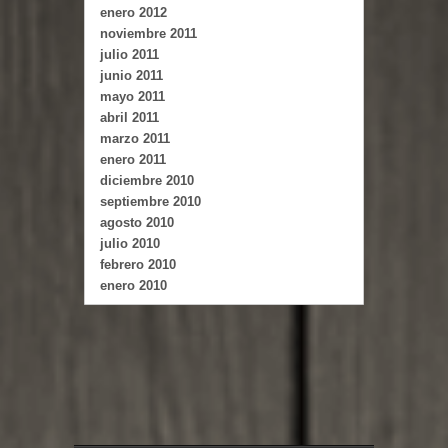
enero 2012
noviembre 2011
julio 2011
junio 2011
mayo 2011
abril 2011
marzo 2011
enero 2011
diciembre 2010
septiembre 2010
agosto 2010
julio 2010
febrero 2010
enero 2010