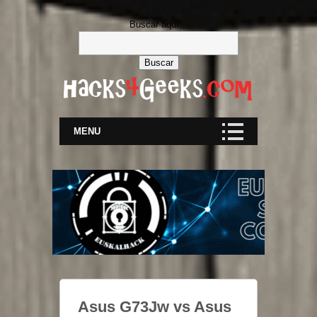
Buscar aquí...
MENU
Asus G73Jw vs Asus