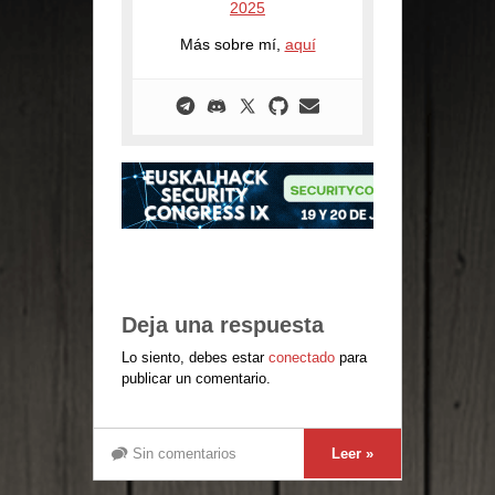
2025
Más sobre mí,
aquí
Deja una respuesta
Lo siento, debes estar
conectado
para
publicar un comentario.
Sin comentarios
Leer »