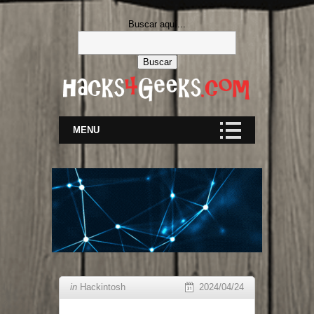
Buscar aquí...
MENU
in
Hackintosh
2024/04/24