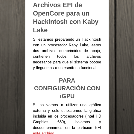
Archivos EFI de
OpenCore para un
Hackintosh con Kaby
Lake
Si estamos preparando un Hackintosh
con un procesador Kaby Lake, estos
dos archivos comprimidos de abajo,
contienen todos los archivos
necesarios para que el sistema bootee
y lleguemos a un escritorio funcional.
PARA
CONFIGURACIÓN CON
iGPU
Si no vamos a utilizar una gráfica
externa y sólo utilizaremos la gráfica
incluida en los procesadores (Intel HD
Graphics 630), bajamos y
descomprimimos en la partición EFI
este archivo
.