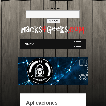
Buscar aquí...
MENU
Aplicaciones