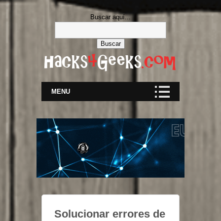
Buscar aquí...
MENU
Solucionar errores de