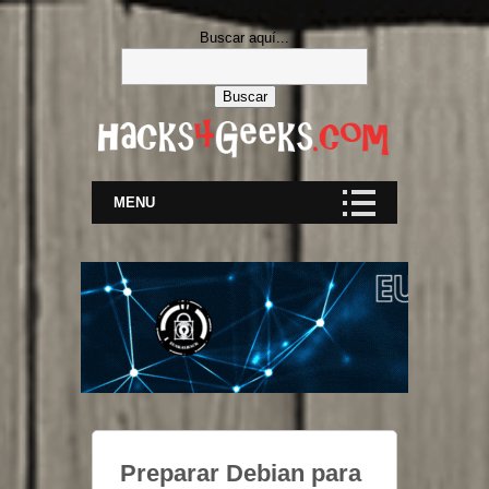
Buscar aquí...
MENU
Preparar Debian para