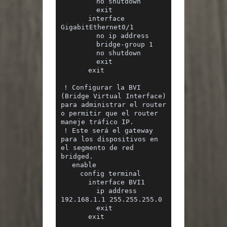
        no shutdown
        exit
      interface 
GigabitEthernet0/1
        no ip address
        bridge-group 1
        no shutdown
        exit
      exit
! Configurar la BVI 
(Bridge Virtual Interface) 
para administrar el router 
o permitir que el router 
maneje tráfico IP.
! Este será el gateway 
para los dispositivos en 
el segmento de red 
bridged.
  enable
    config terminal
      interface BVI1
        ip address 
192.168.1.1 255.255.255.0
        exit
      exit