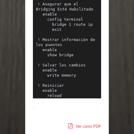
! Asegurar que el 
Bridging Esté Habilitado
  enable
    config terminal
      bridge 1 route ip
      exit
! Mostrar información de 
los puentes
  enable
    show bridge
! Salvar los cambios
  enable
    write memory
! Reiniciar
  enable
    reload
.
Ver como PDF