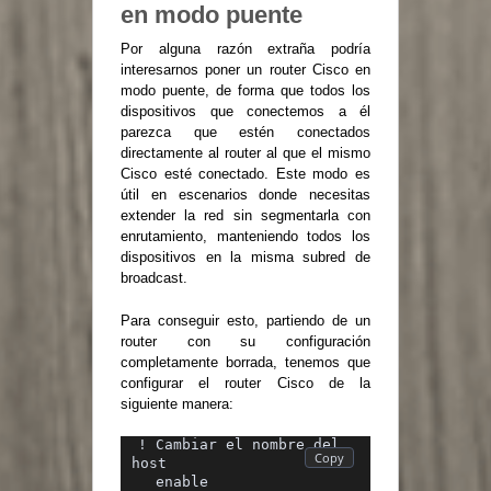
en modo puente
Por alguna razón extraña podría
interesarnos poner un router Cisco en
modo puente, de forma que todos los
dispositivos que conectemos a él
parezca que estén conectados
directamente al router al que el mismo
Cisco esté conectado. Este modo es
útil en escenarios donde necesitas
extender la red sin segmentarla con
enrutamiento, manteniendo todos los
dispositivos en la misma subred de
broadcast.
Para conseguir esto, partiendo de un
router con su configuración
completamente borrada, tenemos que
configurar el router Cisco de la
siguiente manera:
! Cambiar el nombre del 
host
  enable