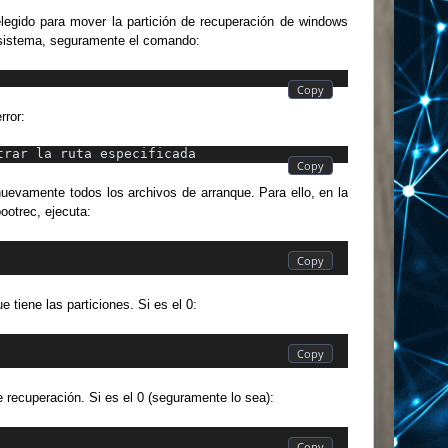
egido para mover la partición de recuperación de windows
e sistema, seguramente el comando:
rror:
trar la ruta especificada
evamente todos los archivos de arranque. Para ello, en la
otrec, ejecuta:
e tiene las particiones. Si es el 0:
de recuperación. Si es el 0 (seguramente lo sea):