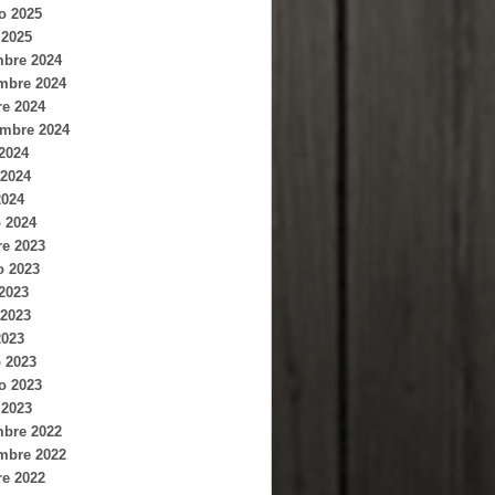
o 2025
 2025
mbre 2024
mbre 2024
re 2024
embre 2024
 2024
2024
2024
 2024
re 2023
o 2023
 2023
2023
2023
 2023
o 2023
 2023
mbre 2022
mbre 2022
re 2022