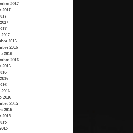
embre 2017
o 2017
2017
2017
2017
 2017
mbre 2016
mbre 2016
re 2016
embre 2016
o 2016
2016
2016
2016
 2016
o 2016
mbre 2015
re 2015
o 2015
2015
 2015