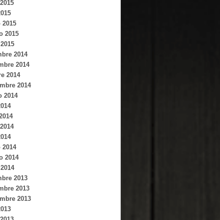
2015
2015
 2015
o 2015
 2015
mbre 2014
mbre 2014
re 2014
embre 2014
o 2014
2014
 2014
2014
2014
 2014
o 2014
 2014
mbre 2013
mbre 2013
embre 2013
2013
2013