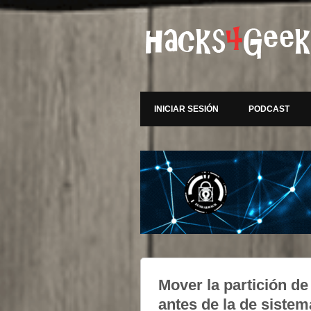
INICIAR SESIÓN
PODCAST
Mover la partición d
antes de la de siste