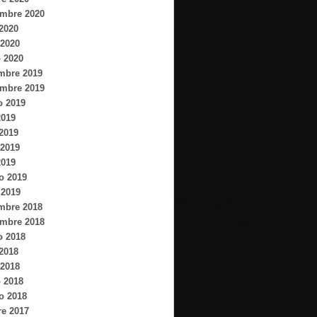
embre 2020
 2020
2020
 2020
mbre 2019
embre 2019
o 2019
2019
 2019
2019
2019
o 2019
 2019
mbre 2018
embre 2018
o 2018
 2018
2018
 2018
o 2018
re 2017