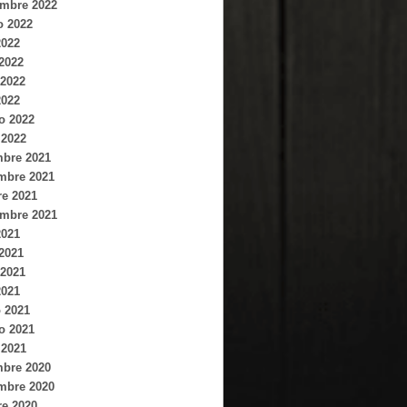
embre 2022
o 2022
2022
 2022
2022
2022
o 2022
 2022
mbre 2021
mbre 2021
re 2021
embre 2021
2021
 2021
2021
2021
 2021
o 2021
 2021
mbre 2020
mbre 2020
re 2020