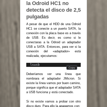
la Odroid HC1 no
detecta el disco de 2,5
pulgadas
A pesar de que el HDD de una Odroid
HC1 se conecte a un puerto SATA, la
conexión con la placa base es a través
de USB. Es decir, es como si le
conectaras a la Odroid un adaptador
USB a SATA. Entonces, para ver si la
conexión del «adaptador» está
realizada, ejecutamos:
lsusb
Deberíamos ver una línea que
nombrara el adaptador JMicron. Si
existe la línea vamos por buen camino,
porque significa que el adaptador SATA
a USB funciona y está conectado.
Si no existe vamos a probar con otro
disco duro. Para ello la apagamos con: