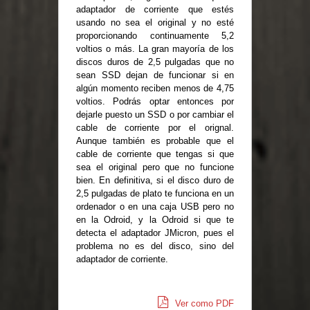
adaptador de corriente que estés
usando no sea el original y no esté
proporcionando continuamente 5,2
voltios o más. La gran mayoría de los
discos duros de 2,5 pulgadas que no
sean SSD dejan de funcionar si en
algún momento reciben menos de 4,75
voltios. Podrás optar entonces por
dejarle puesto un SSD o por cambiar el
cable de corriente por el orignal.
Aunque también es probable que el
cable de corriente que tengas si que
sea el original pero que no funcione
bien. En definitiva, si el disco duro de
2,5 pulgadas de plato te funciona en un
ordenador o en una caja USB pero no
en la Odroid, y la Odroid si que te
detecta el adaptador JMicron, pues el
problema no es del disco, sino del
adaptador de corriente.
Ver como PDF