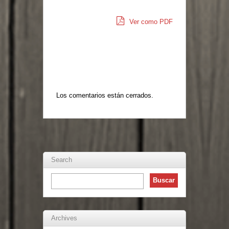
Ver como PDF
Los comentarios están cerrados.
Search
Archives