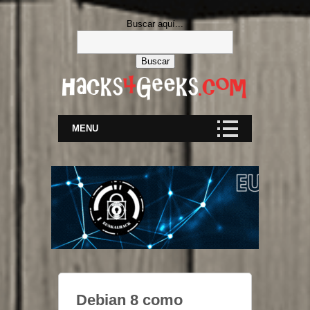
Buscar aquí...
MENU
Debian 8 como