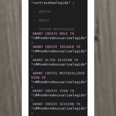
"contraseñaelegida" ;
-- QUOTAS
-- ROLES
-- SYSTEM PRIVILEGES
GRANT
CREATE
ROLE
TO
"c##nombredeusuarioelegido" 
;
GRANT
CREATE
TRIGGER
TO
"c##nombredeusuarioelegido" 
;
GRANT
ALTER
SESSION
TO
"c##nombredeusuarioelegido" 
;
GRANT
CREATE
MATERIALIZED
VIEW
TO
"c##nombredeusuarioelegido" 
;
GRANT
CREATE
VIEW
TO
"c##nombredeusuarioelegido" 
;
GRANT
CREATE
SESSION
TO
"c##nombredeusuarioelegido" 
;