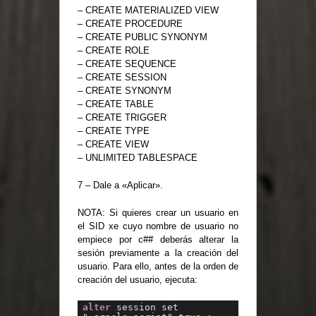
– CREATE MATERIALIZED VIEW
– CREATE PROCEDURE
– CREATE PUBLIC SYNONYM
– CREATE ROLE
– CREATE SEQUENCE
– CREATE SESSION
– CREATE SYNONYM
– CREATE TABLE
– CREATE TRIGGER
– CREATE TYPE
– CREATE VIEW
– UNLIMITED TABLESPACE
7 – Dale a «Aplicar».
NOTA: Si quieres crear un usuario en
el SID xe cuyo nombre de usuario no
empiece por c## deberás alterar la
sesión previamente a la creación del
usuario. Para ello, antes de la orden de
creación del usuario, ejecuta:
alter
 session set 