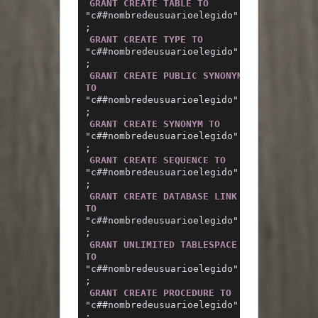
GRANT
CREATE
TABLE
TO
"c##nombredeusuarioelegido" 
;
GRANT
CREATE
TYPE
TO
"c##nombredeusuarioelegido" 
;
GRANT
CREATE
PUBLIC
SYNONYM
TO
"c##nombredeusuarioelegido" 
;
GRANT
CREATE
SYNONYM
TO
"c##nombredeusuarioelegido" 
;
GRANT
CREATE
SEQUENCE
TO
"c##nombredeusuarioelegido" 
;
GRANT
CREATE
DATABASE
LINK
TO
"c##nombredeusuarioelegido" 
;
GRANT
UNLIMITED
TABLESPACE
TO
"c##nombredeusuarioelegido" 
;
GRANT
CREATE
PROCEDURE
TO
"c##nombredeusuarioelegido" 
;