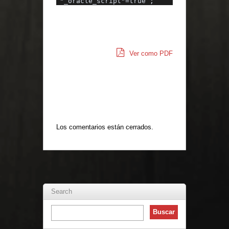
"_oracle_script"=true ;
Ver como PDF
Los comentarios están cerrados.
Search