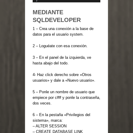
MEDIANTE
SQLDEVELOPER
1 – Crea una conexión a la base de
datos para el usuario system.
2 – Loguéate con esa conexión.
3 – En el panel de la izquierda, ve
hasta abajo del todo.
4- Haz click derecho sobre «Otros
usuarios» y dale a «Nuevo usuario».
5 – Ponle un nombre de usuario que
empiece por c## y ponle la contraseña,
dos veces.
6 – En la pestaña «Privilegios del
sistema», marca:
– ALTER SESSION
– CREATE DATABASE LINK