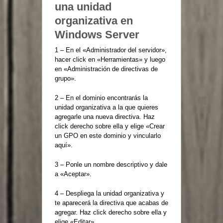
una unidad
organizativa en
Windows Server
1 – En el «Administrador del servidor»,
hacer click en «Herramientas» y luego
en «Administración de directivas de
grupo».
2 – En el dominio encontrarás la
unidad organizativa a la que quieres
agregarle una nueva directiva. Haz
click derecho sobre ella y elige «Crear
un GPO en este dominio y vincularlo
aquí».
3 – Ponle un nombre descriptivo y dale
a «Aceptar».
4 – Despliega la unidad organizativa y
te aparecerá la directiva que acabas de
agregar. Haz click derecho sobre ella y
elige «Editar».