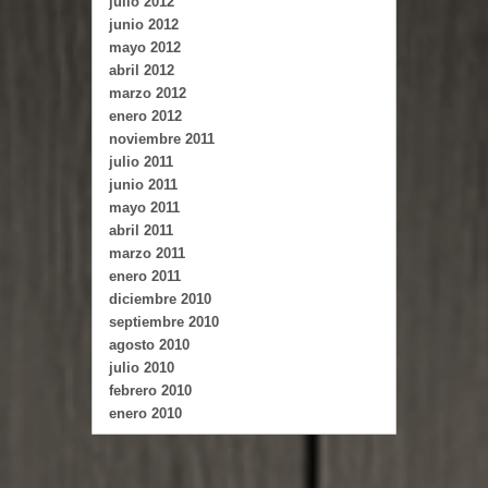
julio 2012
junio 2012
mayo 2012
abril 2012
marzo 2012
enero 2012
noviembre 2011
julio 2011
junio 2011
mayo 2011
abril 2011
marzo 2011
enero 2011
diciembre 2010
septiembre 2010
agosto 2010
julio 2010
febrero 2010
enero 2010