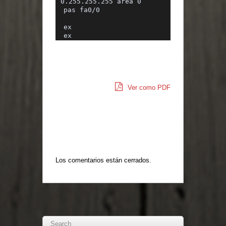
0.255.255.255 area 0
pas fa0/0
ex
ex
Ver como PDF
Los comentarios están cerrados.
Search