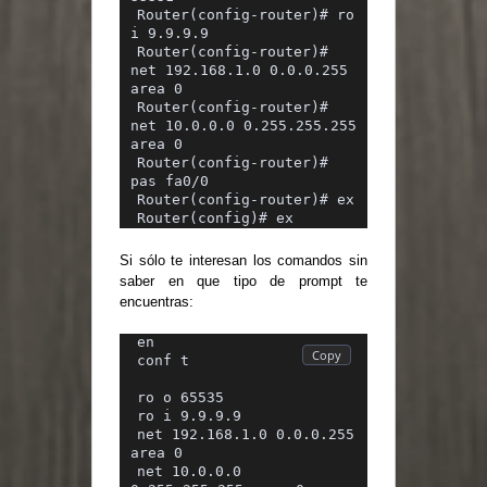
Router(config-router)# ro 
i 9.9.9.9
Router(config-router)# 
net 192.168.1.0 0.0.0.255 
area 0
Router(config-router)# 
net 10.0.0.0 0.255.255.255 
area 0
Router(config-router)# 
pas fa0/0
Router(config-router)# ex
Router(config)# ex
Si sólo te interesan los comandos sin
saber en que tipo de prompt te
encuentras:
en
conf t
ro o 65535
ro i 9.9.9.9
net 192.168.1.0 0.0.0.255 
area 0
net 10.0.0.0 