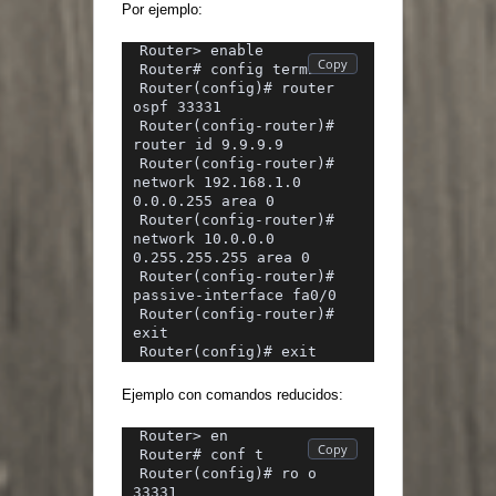
Por ejemplo:
Router> enable
Router# config terminal
Router(config)# router 
ospf 33331
Router(config-router)# 
router id 9.9.9.9
Router(config-router)# 
network 192.168.1.0 
0.0.0.255 area 0
Router(config-router)# 
network 10.0.0.0 
0.255.255.255 area 0
Router(config-router)# 
passive-interface fa0/0
Router(config-router)# 
exit
Router(config)# exit
Ejemplo con comandos reducidos:
Router> en
Router# conf t
Router(config)# ro o 
33331