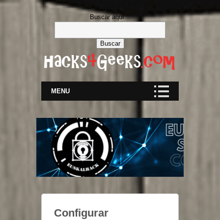
Buscar aquí...
MENU
Configurar