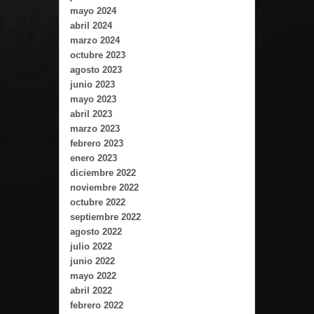
mayo 2024
abril 2024
marzo 2024
octubre 2023
agosto 2023
junio 2023
mayo 2023
abril 2023
marzo 2023
febrero 2023
enero 2023
diciembre 2022
noviembre 2022
octubre 2022
septiembre 2022
agosto 2022
julio 2022
junio 2022
mayo 2022
abril 2022
febrero 2022