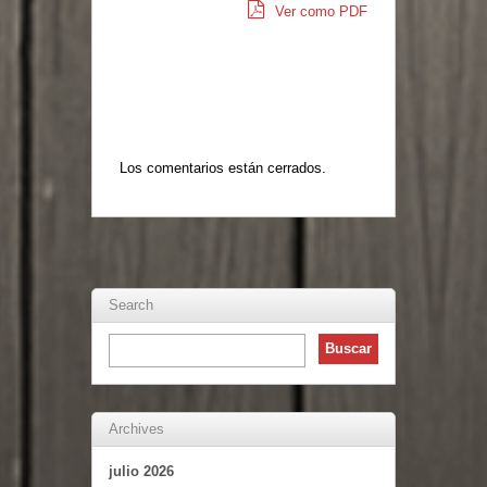
Ver como PDF
Los comentarios están cerrados.
Search
Archives
julio 2026