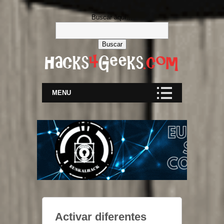
Buscar aquí...
MENU
Activar diferentes