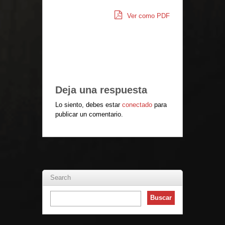
Ver como PDF
Deja una respuesta
Lo siento, debes estar
conectado
para
publicar un comentario.
Search