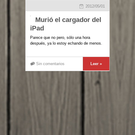
2012/05/01
Murió el cargador del
iPad
Parece que no pero, sólo una hora
después, ya lo estoy echando de menos.
Sin comentarios
Leer »