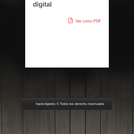
digital
Ver como PDF
hacks4geeks © Todos los derechs reservados